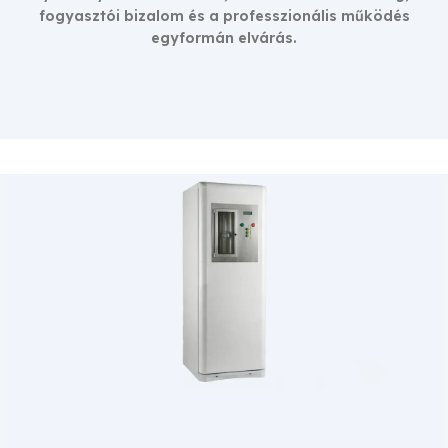
fogyasztói bizalom és a professzionális működés
egyformán elvárás.