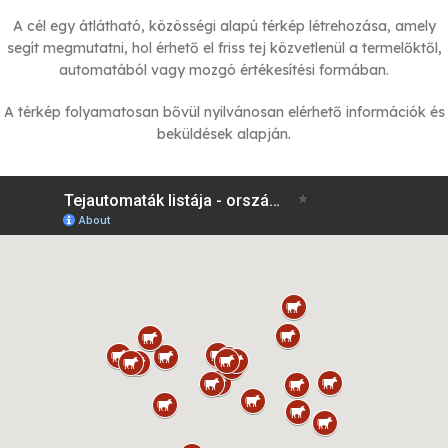
A cél egy átlátható, közösségi alapú térkép létrehozása, amely
segít megmutatni, hol érhető el friss tej közvetlenül a termelőktől,
automatából vagy mozgó értékesítési formában.
A térkép folyamatosan bővül nyilvánosan elérhető információk és
beküldések alapján.