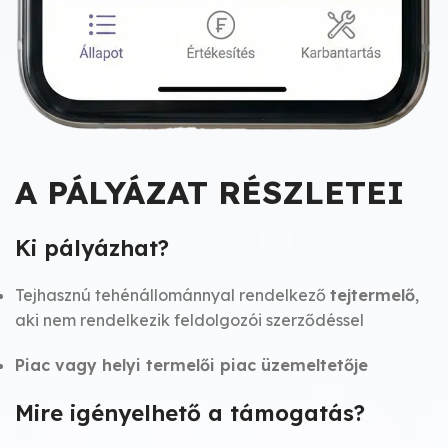
A PÁLYÁZAT RÉSZLETEI
Ki pályázhat?
Tejhasznú tehénállománnyal rendelkező
tejtermelő
,
aki nem rendelkezik feldolgozói szerződéssel
Piac vagy helyi termelői piac üzemeltetője
Mire igényelhető a támogatás?