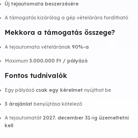
Új tejautomata beszerzésére
A támogatás kizárólag a gép vételárára fordítható
Mekkora a támogatás összege?
A tejautomata vételárának
90%-a
Maximum
3.000.000 Ft / pályázó
Fontos tudnivalók
Egy pályázó
csak egy kérelmet
nyújthat be
3 árajánlat
benyújtása kötelező
A tejautomatát
2027. december 31-ig üzemeltetni
kell