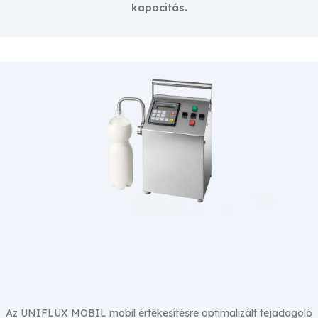
kapacitás.
Az UNIFLUX MOBIL mobil értékesítésre optimalizált tejadagoló