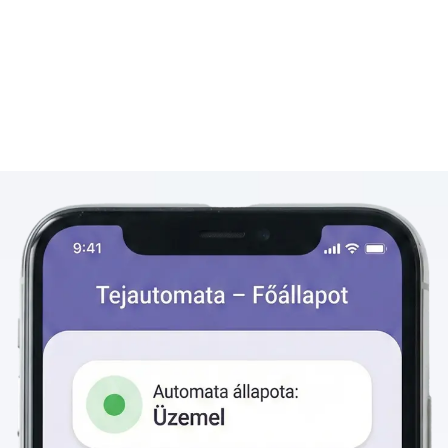
felkészülni az árajánlatokkal és a szükséges
dokumentumokkal.