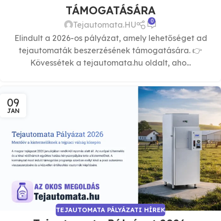
TÁMOGATÁSÁRA
0
Tejautomata.HU
Elindult a 2026-os pályázat, amely lehetőséget ad
tejautomaták beszerzésének támogatására. 👉
Kövessétek a tejautomata.hu oldalt, aho...
09
JAN
TEJAUTOMATA PÁLYÁZATI HÍREK