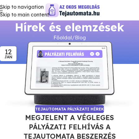
Skip to navigation
Skip to main content
Hírek és elemzések
Főoldal
Blog
12
JAN
TEJAUTOMATA PÁLYÁZATI HÍREK
MEGJELENT A VÉGLEGES
PÁLYÁZATI FELHÍVÁS A
TEJAUTOMATA BESZERZÉS