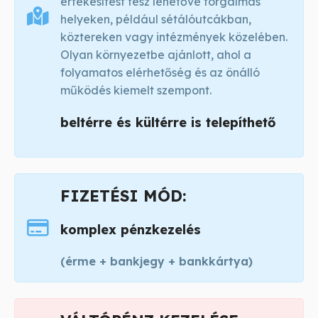
értékesítést tesz lehetővé forgalmas
helyeken, például sétálóutcákban,
köztereken vagy intézmények közelében.
Olyan környezetbe ajánlott, ahol a
folyamatos elérhetőség és az önálló
működés kiemelt szempont.
beltérre és kültérre is telepíthető
FIZETÉSI MÓD:
komplex pénzkezelés
(érme + bankjegy + bankkártya)