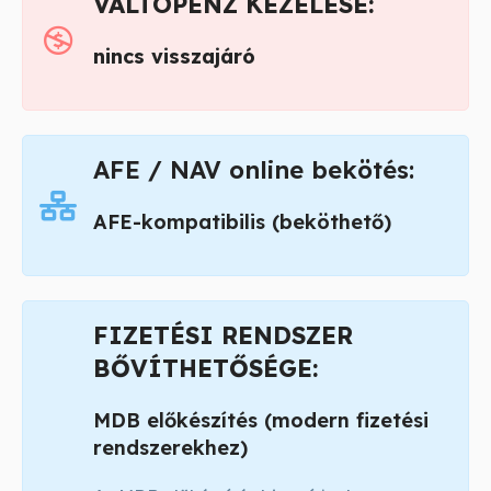
VÁLTÓPÉNZ KEZELÉSE:
nincs visszajáró
AFE / NAV online bekötés:
AFE-kompatibilis (beköthető)
FIZETÉSI RENDSZER
BŐVÍTHETŐSÉGE:
MDB előkészítés (modern fizetési
rendszerekhez)