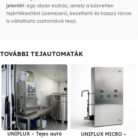
jelenlét
: egy olyan eszköz, amely a közvetlen
tejértékesítést üzemszerű, kezelhető és hosszú távon
is vállalható csatornává teszi.
TOVÁBBI TEJAUTOMATÁK
UNIFLUX – Tejes autó
UNIFLUX MICRO –