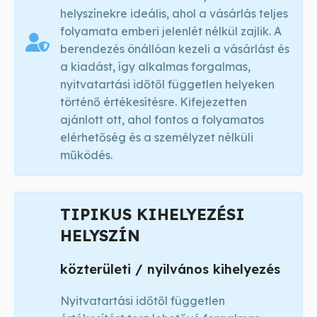
helyszínekre ideális, ahol a vásárlás teljes
folyamata emberi jelenlét nélkül zajlik. A
berendezés önállóan kezeli a vásárlást és
a kiadást, így alkalmas forgalmas,
nyitvatartási időtől független helyeken
történő értékesítésre. Kifejezetten
ajánlott ott, ahol fontos a folyamatos
elérhetőség és a személyzet nélküli
működés.
TIPIKUS KIHELYEZÉSI
HELYSZÍN
közterületi / nyilvános kihelyezés
Nyitvatartási időtől független