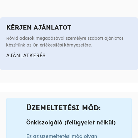
KÉRJEN AJÁNLATOT
Rövid adatok megadásával személyre szabott ajánlatot
készítünk az Ön értékesítési környezetére.
AJÁNLATKÉRÉS
ÜZEMELTETÉSI MÓD:
Önkiszolgáló (felügyelet nélkül)
Ez az üzemeltetési mód olyan