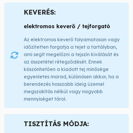
KEVERÉS:
elektromos keverő / tejforgató
Az elektromos keverő folyamatosan vagy
időzítetten forgatja a tejet a tartályban,
ami segít megelőzni a tejszín kiválását és
az összetétel rétegződését. Ennek
köszönhetően a kiadott tej minősége
egyenletes marad, különösen akkor, ha a
berendezés hosszabb ideig üzemel
megszakítás nélkül vagy nagyobb
mennyiséget tárol.
TISZTÍTÁS MÓDJA: