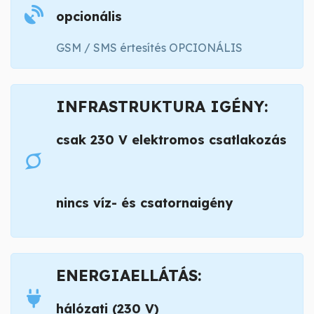
opcionális
GSM / SMS értesítés OPCIONÁLIS
INFRASTRUKTURA IGÉNY:
csak 230 V elektromos csatlakozás
nincs víz- és csatornaigény
ENERGIAELLÁTÁS:
hálózati (230 V)