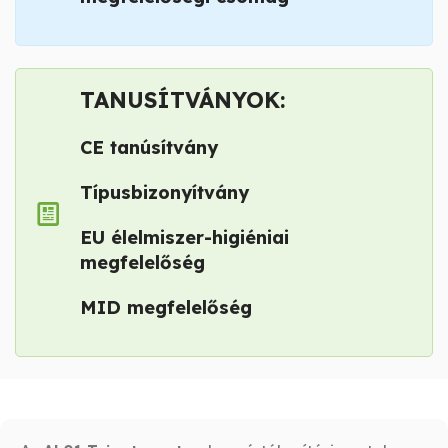
TANUSÍTVÁNYOK:
CE tanúsítvány
Típusbizonyítvány
EU élelmiszer-higiéniai
megfelelőség
MID megfelelőség