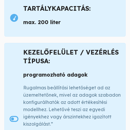
TARTÁLYKAPACITÁS:
max. 200 liter
KEZELŐFELÜLET / VEZÉRLÉS
TÍPUSA:
programozható adagok
Rugalmas beállítási lehetőséget ad az
üzemeltetőnek, mivel az adagok szabadon
konfigurálhatók az adott értékesítési
modellhez. Lehetővé teszi az egyedi
igényekhez vagy árszintekhez igazított
kiszolgálást.”