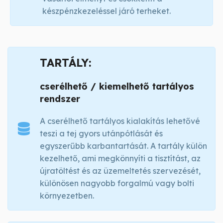
készpénzkezeléssel járó terheket.
TARTÁLY:
cserélhető / kiemelhető tartályos
rendszer
A cserélhető tartályos kialakítás lehetővé
teszi a tej gyors utánpótlását és
egyszerűbb karbantartását. A tartály külön
kezelhető, ami megkönnyíti a tisztítást, az
újratöltést és az üzemeltetés szervezését,
különösen nagyobb forgalmú vagy bolti
környezetben.