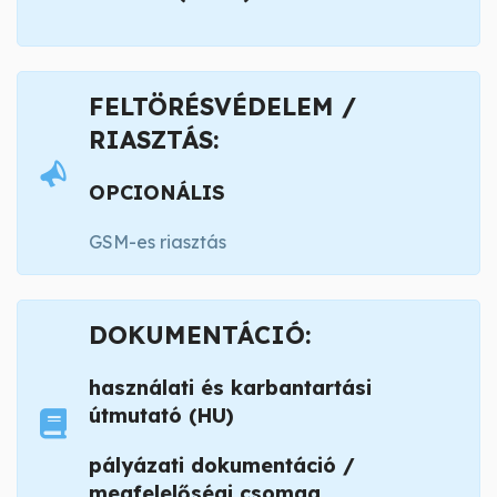
FELTÖRÉSVÉDELEM /
RIASZTÁS:
OPCIONÁLIS
GSM-es riasztás
DOKUMENTÁCIÓ:
használati és karbantartási
útmutató (HU)
pályázati dokumentáció /
megfelelőségi csomag