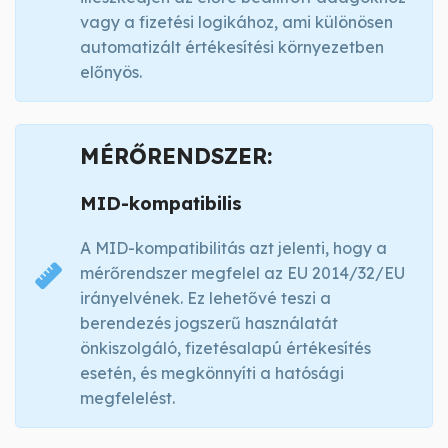
vagy a fizetési logikához, ami különösen
automatizált értékesítési környezetben
előnyös.
MÉRŐRENDSZER:
MID-kompatibilis
A MID-kompatibilitás azt jelenti, hogy a
mérőrendszer megfelel az EU 2014/32/EU
irányelvének. Ez lehetővé teszi a
berendezés jogszerű használatát
önkiszolgáló, fizetésalapú értékesítés
esetén, és megkönnyíti a hatósági
megfelelést.