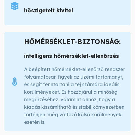
hőszigetelt kivitel
HŐMÉRSÉKLET-BIZTONSÁG:
intelligens hőmérséklet-ellenőrzés
A beépített hőmérséklet-ellenőrző rendszer
folyamatosan figyeli az üzemi tartományt,
és segít fenntartani a tej számára ideális
körülményeket. Ez hozzájárul a minőség
megőrzéséhez, valamint ahhoz, hogy a
kiadás kiszámítható és stabil környezetben
történjen, még változó külső körülmények
esetén is.