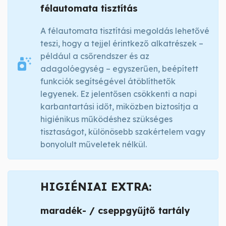
félautomata tisztítás
A félautomata tisztítási megoldás lehetővé
teszi, hogy a tejjel érintkező alkatrészek –
például a csőrendszer és az
adagolóegység – egyszerűen, beépített
funkciók segítségével átöblíthetők
legyenek. Ez jelentősen csökkenti a napi
karbantartási időt, miközben biztosítja a
higiénikus működéshez szükséges
tisztaságot, különösebb szakértelem vagy
bonyolult műveletek nélkül.
HIGIÉNIAI EXTRA:
maradék- / cseppgyűjtő tartály