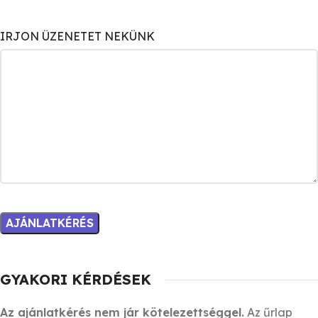
IRJON ÜZENETET NEKÜNK
GYAKORI KÉRDÉSEK
Az ajánlatkérés nem jár kötelezettséggel.
Az űrlap