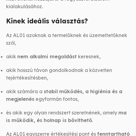
kialakulásához.
Kinek ideális választás?
Az AL01 azoknak a termelőknek és üzemeltetőknek
szól,
akik
nem alkalmi megoldást
keresnek,
akik hosszú távon gondolkodnak a közvetlen
tejértékesítésben,
akik számára a
stabil működés, a higiénia és a
megjelenés
egyformán fontos,
és akik egy olyan rendszert szeretnének, amely
ma
is működik, és holnap is bővíthető
.
Az AL01 egyszerre értékesítési pont és
fenntartható