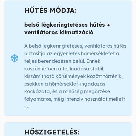
HŰTÉS MÓDJA:
belső légkeringtetéses hűtés +
ventilátoros klimatizáció
A belső légkeringtetéses, ventilátoros hűtés
biztosítja az egyenletes hőmérsékletet a
teljes berendezésen belül. Ennek
köszönhetően a tej kiadása stabil,
kiszámítható körülmények között történik,
csökken a hőmérséklet-ingadozás
kockázata, és a minőség megőrzése
folyamatos, még intenzív használat mellett
is.
HŐSZIGETELÉS: