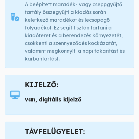
A beépített maradék- vagy cseppgyűjtő
tartály összegyűjti a kiadás során
keletkező maradékot és lecsöpögő
folyadékot. Ez segít tisztán tartani a
kiadóteret és a berendezés környezetét,
csökkenti a szennyeződés kockázatát,
valamint megkönnyíti a napi takarítást és
karbantartást.
KIJELZŐ:
van, digitális kijelző
TÁVFELÜGYELET: